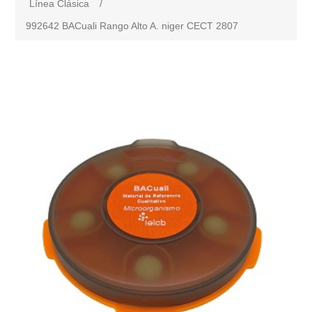
Línea Clásica
/
992642 BACuali Rango Alto A. niger CECT 2807