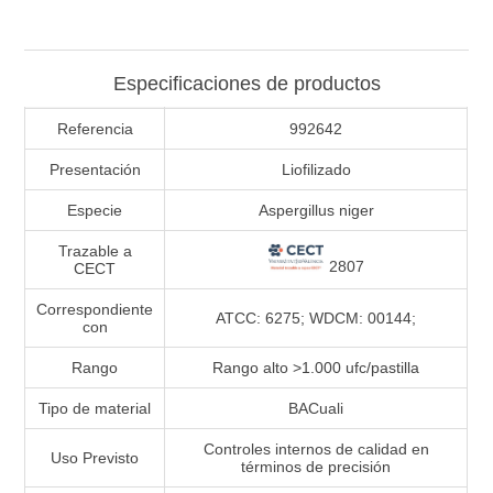
Especificaciones de productos
Referencia
992642
Presentación
Liofilizado
Especie
Aspergillus niger
Trazable a
2807
CECT
Correspondiente
ATCC: 6275; WDCM: 00144;
con
Rango
Rango alto >1.000 ufc/pastilla
Tipo de material
BACuali
Controles internos de calidad en
Uso Previsto
términos de precisión