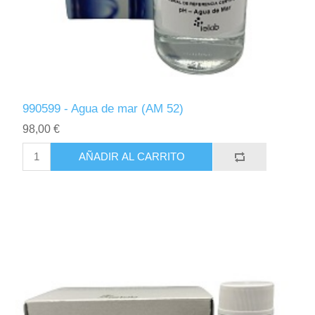
990599 - Agua de mar (AM 52)
98,00 €
AÑADIR AL CARRITO