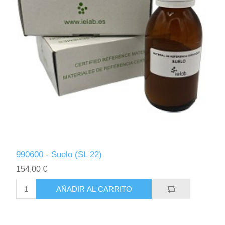
990600 - Suelo (SL 22)
154,00 €
AÑADIR AL CARRITO