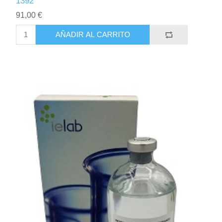
1392
91,00 €
AÑADIR AL CARRITO