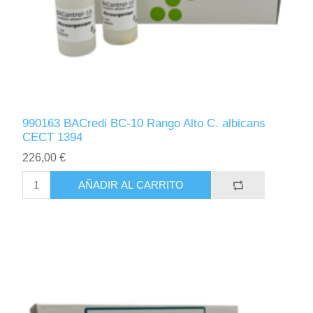
990163 BACredi BC-10 Rango Alto C. albicans
CECT 1394
226,00 €
AÑADIR AL CARRITO