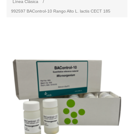
Línea Clásica
/
992597 BAControl-10 Rango Alto L. lactis CECT 185