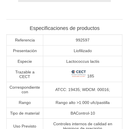
Especificaciones de productos
Referencia
992597
Presentación
Liofilizado
Especie
Lactococcus lactis
Trazable a
185
CECT
Correspondiente
ATCC: 19435; WDCM: 00016;
con
Rango
Rango alto >1.000 ufc/pastilla
Tipo de material
BAControl-10
Controles internos de calidad en
Uso Previsto
términos de precisión