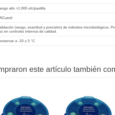
ango alto >1.000 ufc/pastilla
ACuanti
alidación (sesgo, exactitud y precisión) de métodos microbiológicos. P
so en controles internos de calidad.
onservar a -20 ± 5 °C
ompraron este artículo también c