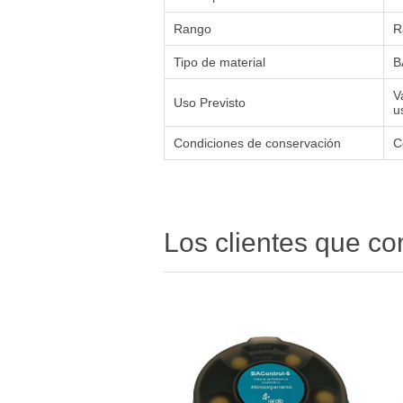
Rango
R
Tipo de material
B
V
Uso Previsto
u
Condiciones de conservación
C
Los clientes que c