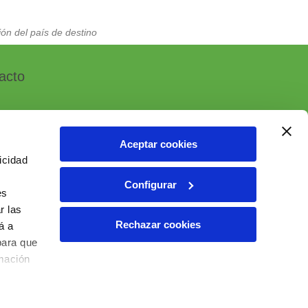
ón del país de destino
acto
Aceptar cookies
icidad
, 7 - Polígono Industrial Las Atalayas
Configurar
 ALICANTE (España)
es
r las
6 10 55 01
Rechazar cookies
á a
ial@ielab.es
para que
lab.es
rmación