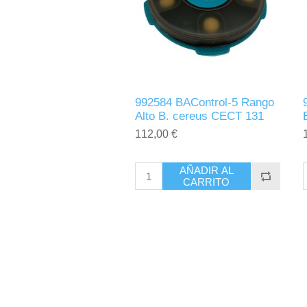
992584 BAControl-5 Rango
Alto B. cereus CECT 131
112,00 €
AÑADIR AL
CARRITO