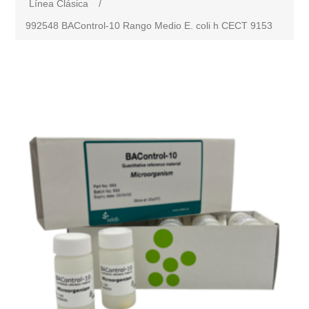
Línea Clásica
/
992548 BAControl-10 Rango Medio E. coli h CECT 9153