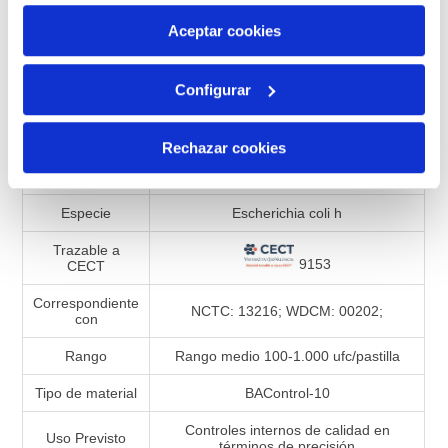
por tanto no se pueden desactivar. Puedes consultar
más información en nuestra
Política de Cookies
Aceptar cookies
Configurar
Especificaciones de productos
Referencia
992548
Rechazar cookies
Presentación
Liofilizado
Especie
Escherichia coli h
Trazable a
9153
CECT
Correspondiente
NCTC: 13216; WDCM: 00202;
con
Rango
Rango medio 100-1.000 ufc/pastilla
Tipo de material
BAControl-10
Controles internos de calidad en
Uso Previsto
términos de precisión