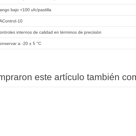
ango bajo <100 ufc/pastilla
AControl-10
ontroles internos de calidad en términos de precisión
onservar a -20 ± 5 °C
ompraron este artículo también c