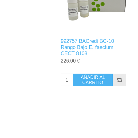
992757 BACredi BC-10
Rango Bajo E. faecium
CECT 8108
226,00 €
AÑADIR AL
CARRITO