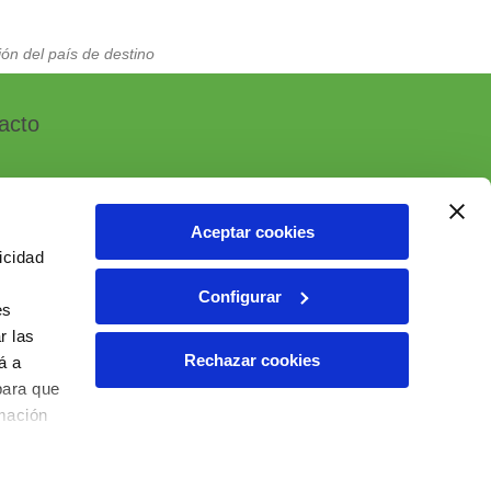
ón del país de destino
acto
Aceptar cookies
icidad
, 7 - Polígono Industrial Las Atalayas
Configurar
 ALICANTE (España)
es
r las
6 10 55 01
Rechazar cookies
á a
ial@ielab.es
para que
lab.es
rmación