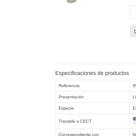
Especificaciones de productos
Referencia
9
Presentación
L
Especie
E
Trazable a CECT
Correspondiente con
N