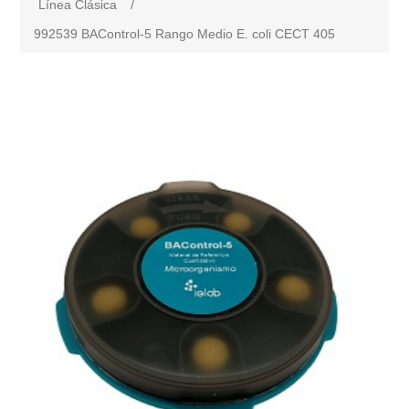
Línea Clásica
/
992539 BAControl-5 Rango Medio E. coli CECT 405