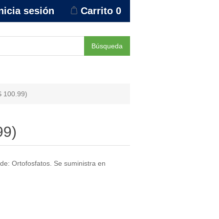
nicia sesión
Carrito
0
Búsqueda
S 100.99)
99)
 de: Ortofosfatos. Se suministra en