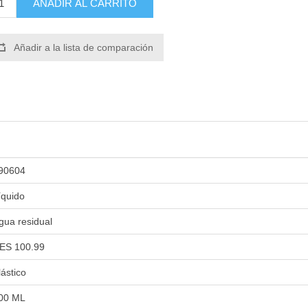
AÑADIR AL CARRITO
Añadir a la lista de comparación
90604
íquido
gua residual
ES 100.99
lástico
00 ML