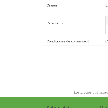
Origen
E
Parámetro
Condiciones de conservación
C
Los precios que apare
Sobre ielab
Mi 