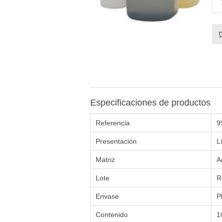
Especificaciones de productos
Referencia
9
Presentación
L
Matriz
A
Lote
R
Envase
P
Contenido
1