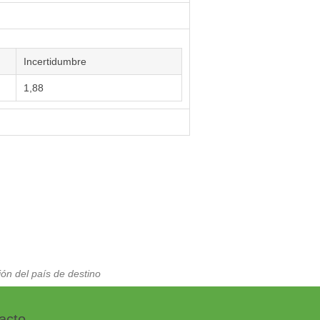
Incertidumbre
1,88
ón del país de destino
acto