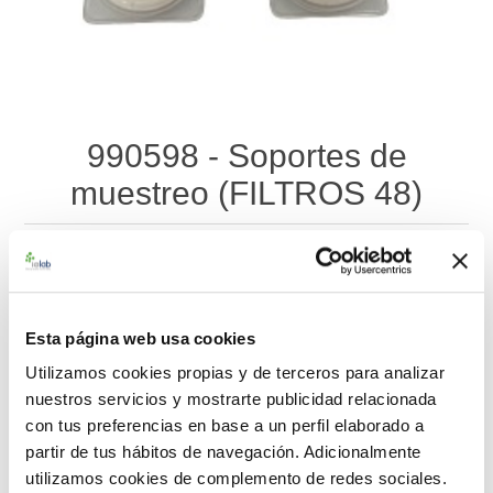
990598 - Soportes de
muestreo (FILTROS 48)
Material de referencia certificado de Soportes de Muestreo
para la determinación de: Arsénico, Cobalto, Manganeso,
Níquel, Vanadio. Se suministran 3 filtros fortificados y 3 filtros
blancos contenidos en casetes individuales.
Esta página web usa cookies
Utilizamos cookies propias y de terceros para analizar
179,00 €
nuestros servicios y mostrarte publicidad relacionada
con tus preferencias en base a un perfil elaborado a
AÑADIR AL CARRITO
partir de tus hábitos de navegación. Adicionalmente
utilizamos cookies de complemento de redes sociales.