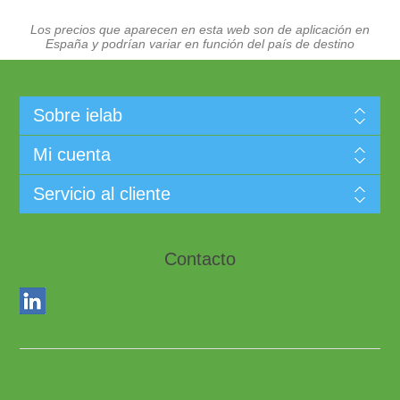
Los precios que aparecen en esta web son de aplicación en
España y podrían variar en función del país de destino
Sobre ielab
Mi cuenta
Servicio al cliente
Contacto