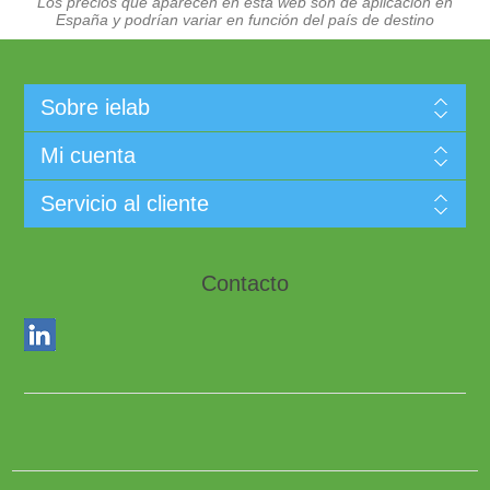
Los precios que aparecen en esta web son de aplicación en
España y podrían variar en función del país de destino
Sobre ielab
Mi cuenta
Servicio al cliente
Contacto