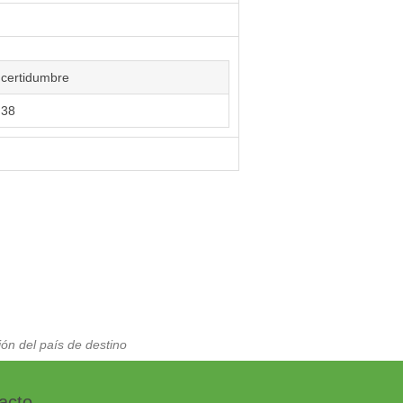
ncertidumbre
,38
ón del país de destino
acto