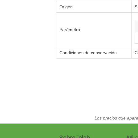
Origen
S
Parámetro
Condiciones de conservación
C
Los precios que apare
Sobre ielab
Mi 