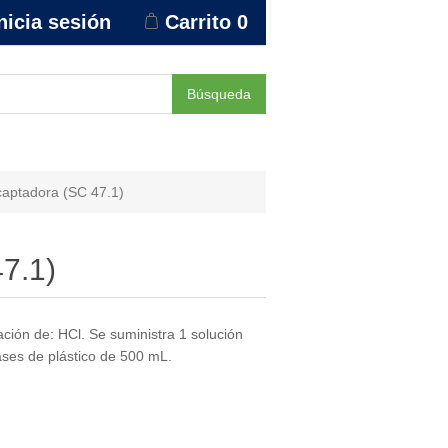
nicia sesión
Carrito
0
Búsqueda
captadora (SC 47.1)
7.1)
ación de: HCl. Se suministra 1 solución
ases de plástico de 500 mL.