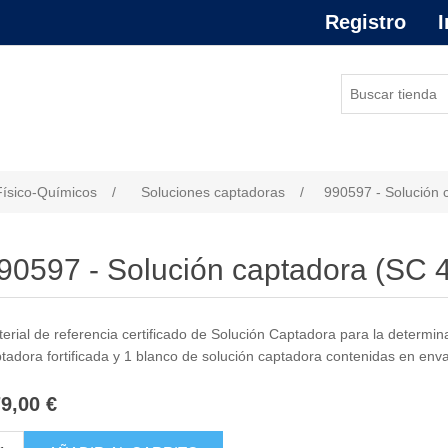
Registro
I
or de atributo
Físico-Químicos
/
Soluciones captadoras
/
990597 - Solución 
90597 - Solución captadora (SC 4
erial de referencia certificado de Solución Captadora para la determin
tadora fortificada y 1 blanco de solución captadora contenidas en env
9,00 €