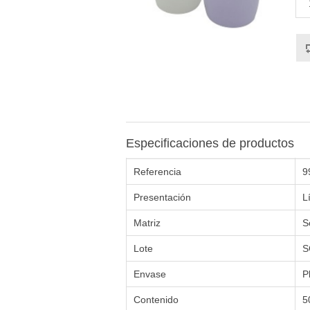
Especificaciones de productos
Referencia
9
Presentación
L
Matriz
S
Lote
S
Envase
P
Contenido
5