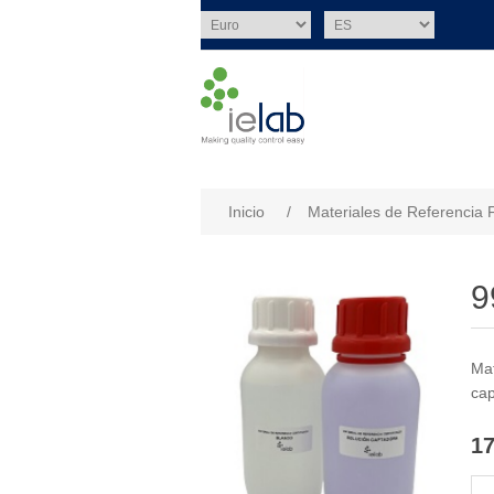
Nombre del atributo
Val
Inicio
/
Materiales de Referencia 
9
Mat
cap
17