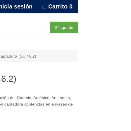
nicia sesión
Carrito
0
Búsqueda
captadora (SC 46.2)
6.2)
ación de: Cadmio, Arsénico, Antimonio,
ción captadora contenidas en envases de