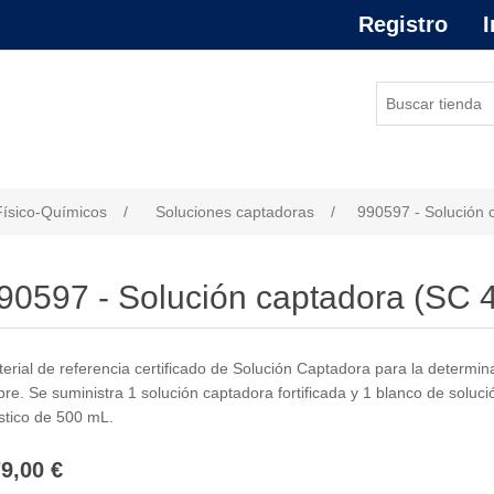
Registro
I
or de atributo
Físico-Químicos
/
Soluciones captadoras
/
990597 - Solución 
90597 - Solución captadora (SC 4
erial de referencia certificado de Solución Captadora para la determin
re. Se suministra 1 solución captadora fortificada y 1 blanco de solu
stico de 500 mL.
9,00 €