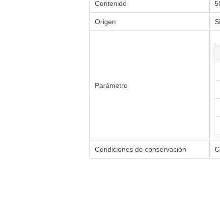
Contenido
5
Origen
S
Parámetro
Condiciones de conservación
C