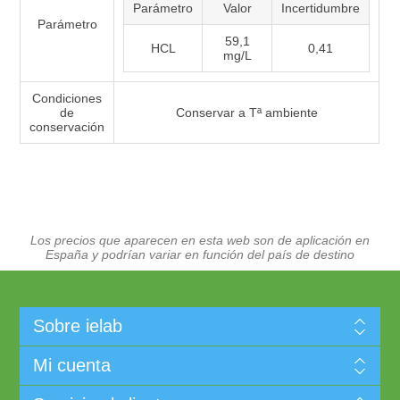
Parámetro
Valor
Incertidumbre
Parámetro
59,1
HCL
0,41
mg/L
Condiciones
de
Conservar a Tª ambiente
conservación
Los precios que aparecen en esta web son de aplicación en
España y podrían variar en función del país de destino
Sobre ielab
Mi cuenta