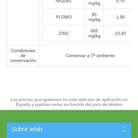
NÍQUEL
0,70
mg/kg
85
PLOMO
1,90
mg/kg
665
ZINC
13,40
mg/kg
Condiciones
de
Conservar a Tª ambiente
conservación
Los precios que aparecen en esta web son de aplicación en
España y podrían variar en función del país de destino
Sobre ielab