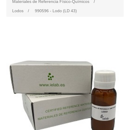
Materiales de Referencia Físico-Químicos
/
Lodos
/
990596 - Lodo (LD 43)