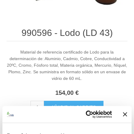
990596 - Lodo (LD 43)
Material de referencia certificado de Lodo para la
determinación de: Aluminio, Cadmio, Cobre, Conductividad a
20ºC, Cromo, Fósforo total, Materia orgánica, Mercurio, Níquel,
Plomo, Zinc. Se suministra en formato sólido en un envase de
vidrio de 60 mL.
154,00 €
AÑADIR AL CARRITO
Añadir a la lista de comparación