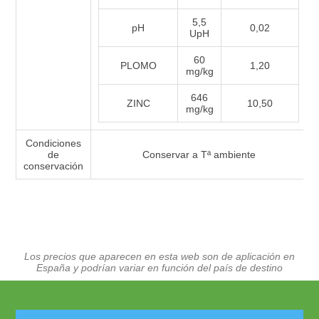
5,5
pH
0,02
UpH
60
PLOMO
1,20
mg/kg
646
ZINC
10,50
mg/kg
Condiciones
de
Conservar a Tª ambiente
conservación
Los precios que aparecen en esta web son de aplicación en
España y podrían variar en función del país de destino