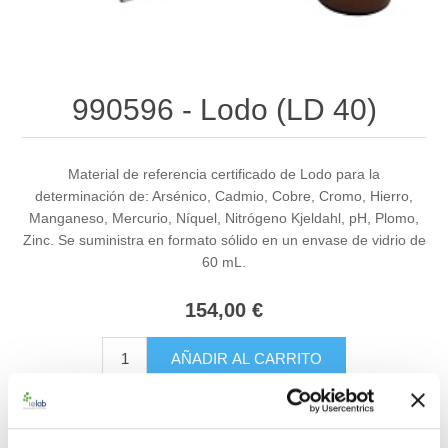
990596 - Lodo (LD 40)
Material de referencia certificado de Lodo para la
determinación de: Arsénico, Cadmio, Cobre, Cromo, Hierro,
Manganeso, Mercurio, Níquel, Nitrógeno Kjeldahl, pH, Plomo,
Zinc. Se suministra en formato sólido en un envase de vidrio de
60 mL.
154,00 €
AÑADIR AL CARRITO
Añadir a la lista de comparación