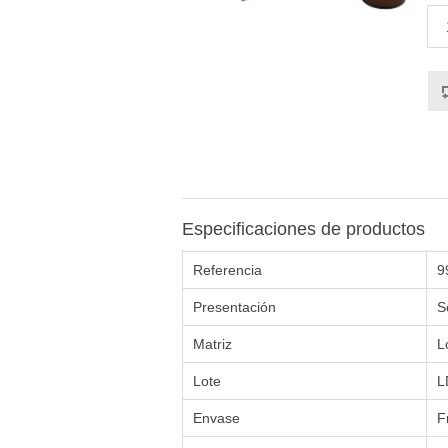
Especificaciones de productos
Referencia
9
Presentación
S
Matriz
L
Lote
L
Envase
F