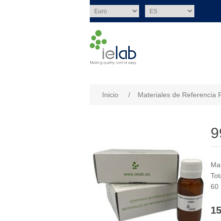
Nombre del atributo
Val
Inicio
/
Materiales de Referencia 
9
Mat
Tot
60
15