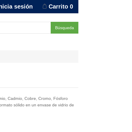
nicia sesión
Carrito
0
Búsqueda
minio, Cadmio, Cobre, Cromo, Fósforo
formato sólido en un envase de vidrio de