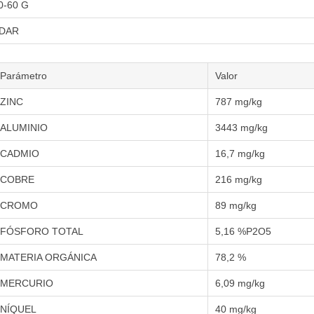
0-60 G
DAR
Parámetro
Valor
ZINC
787 mg/kg
ALUMINIO
3443 mg/kg
CADMIO
16,7 mg/kg
COBRE
216 mg/kg
CROMO
89 mg/kg
FÓSFORO TOTAL
5,16 %P2O5
MATERIA ORGÁNICA
78,2 %
MERCURIO
6,09 mg/kg
NÍQUEL
40 mg/kg