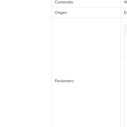
Contenido
4
Origen
E
Parámetro