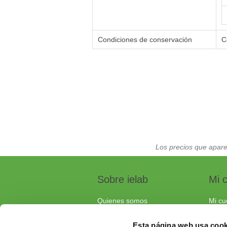
Condiciones de conservación
C
Los precios que apare
Sobre ielab
Mi 
Quienes somos
Mi cu
Calidad
Pedi
Esta página web usa cook