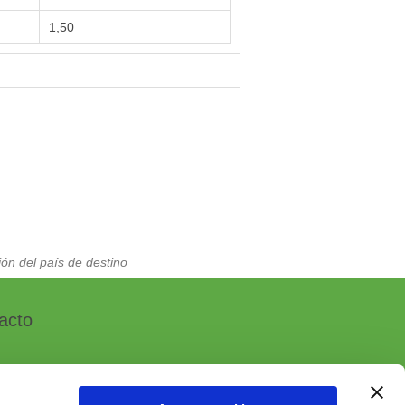
1,50
ón del país de destino
acto