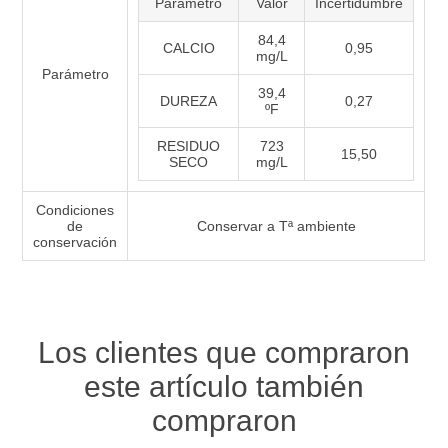
Parámetro
Valor
Incertidumbre
84,4
CALCIO
0,95
mg/L
Parámetro
39,4
DUREZA
0,27
ºF
RESIDUO
723
15,50
SECO
mg/L
Condiciones
de
Conservar a Tª ambiente
conservación
Los clientes que compraron
este artículo también
compraron