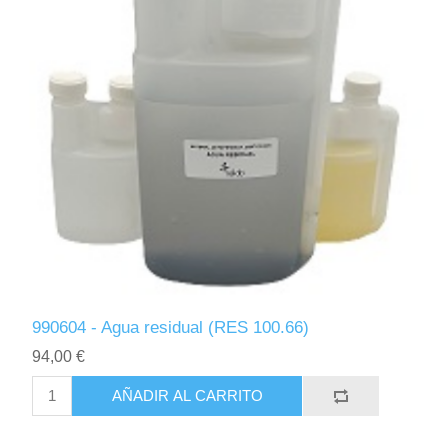
990604 - Agua residual (RES 100.66)
94,00 €
AÑADIR AL CARRITO