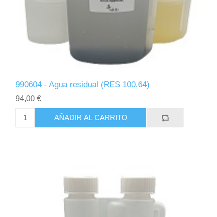
990604 - Agua residual (RES 100.64)
94,00 €
AÑADIR AL CARRITO