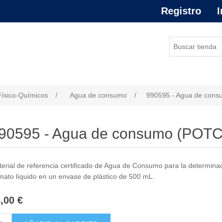
Registro
I
or de atributo
Físico-Químicos
/
Agua de consumo
/
990595 - Agua de con
90595 - Agua de consumo (POTC
erial de referencia certificado de Agua de Consumo para la determinac
mato líquido en un envase de plástico de 500 mL.
,00 €