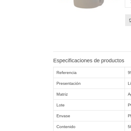
Especificaciones de productos
Referencia
9
Presentación
L
Matriz
A
Lote
P
Envase
P
Contenido
5