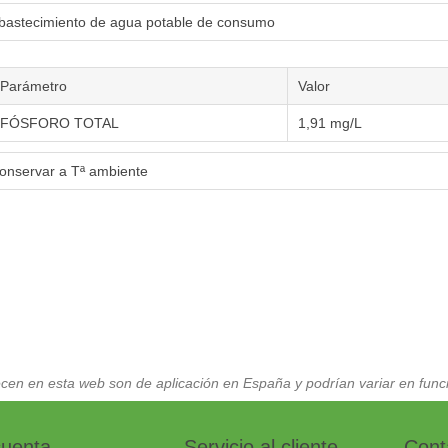
bastecimiento de agua potable de consumo
Parámetro
Valor
FÓSFORO TOTAL
1,91 mg/L
onservar a Tª ambiente
cen en esta web son de aplicación en España y podrían variar en funci
cuenta
Servicio al cliente
Cont