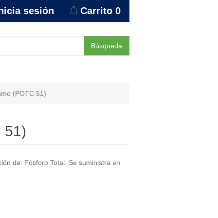
nicia sesión
Carrito
0
Búsqueda
sumo (POTC 51)
 51)
ión de: Fósforo Total. Se suministra en