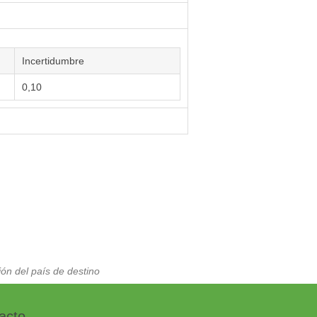
Incertidumbre
0,10
ón del país de destino
acto