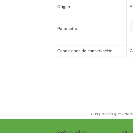
Origen
A
Parámetro
Condiciones de conservación
C
Los precios que apare
Sobre ielab
Mi 