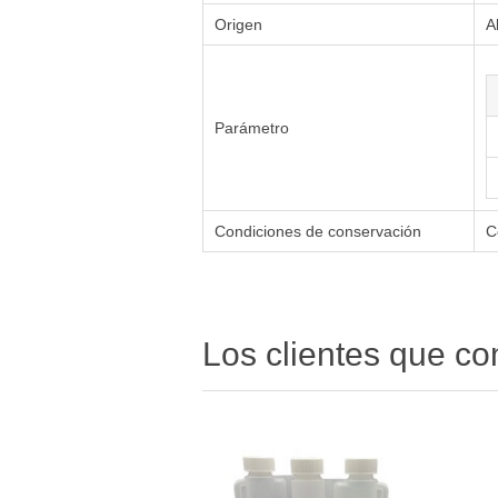
Origen
A
Parámetro
Condiciones de conservación
C
Los clientes que c