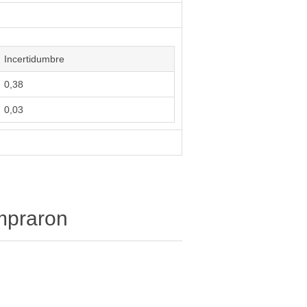
Incertidumbre
0,38
0,03
ompraron