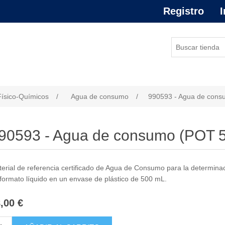
Registro
I
or de atributo
Físico-Químicos
/
Agua de consumo
/
990593 - Agua de cons
90593 - Agua de consumo (POT 5
erial de referencia certificado de Agua de Consumo para la determinac
formato líquido en un envase de plástico de 500 mL.
,00 €