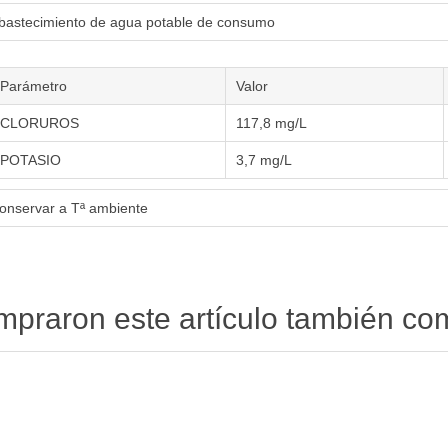
bastecimiento de agua potable de consumo
Parámetro
Valor
CLORUROS
117,8 mg/L
POTASIO
3,7 mg/L
onservar a Tª ambiente
ompraron este artículo también c