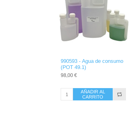
990593 - Agua de consumo
(POT 49.1)
98,00 €
AÑADIR AL
CARRITO