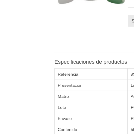
Especificaciones de productos
Referencia
9
Presentación
L
Matriz
A
Lote
P
Envase
P
Contenido
5