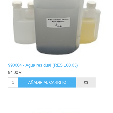
990604 - Agua residual (RES 100.63)
94,00 €
AÑADIR AL CARRITO