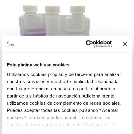
Esta página web usa cookies
Utilizamos cookies propias y de terceros para analizar
nuestros servicios y mostrarte publicidad relacionada
con tus preferencias en base a un perfil elaborado a
partir de tus hábitos de navegación. Adicionalmente
utilizamos cookies de complemento de redes sociales.
Puedes aceptar todas las cookies pulsando “ Aceptar
cookies”· También puedes permitir o rechazar las
990593 - Agua de consumo (POT 52.2)
cookies de forma granular pulsando “Configurar”. Si
98,00 €
pulsas “Rechazar cookies”, equivaldrá a rechazar la