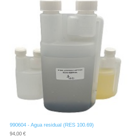
990604 - Agua residual (RES 100.69)
94,00 €