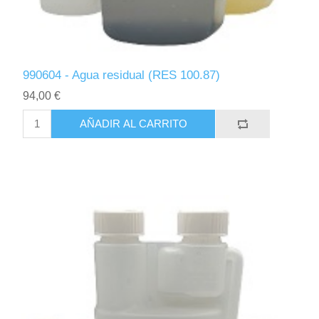
990604 - Agua residual (RES 100.87)
94,00 €
AÑADIR AL CARRITO