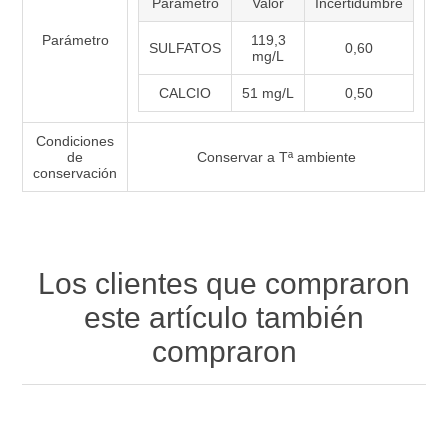
Parámetro
Valor
Incertidumbre
Parámetro
119,3
SULFATOS
0,60
mg/L
CALCIO
51 mg/L
0,50
Condiciones
de
Conservar a Tª ambiente
conservación
Los clientes que compraron
este artículo también
compraron