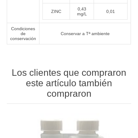
0,43
ZINC
0,01
mg/L
Condiciones
de
Conservar a Tª ambiente
conservación
Los clientes que compraron
este artículo también
compraron