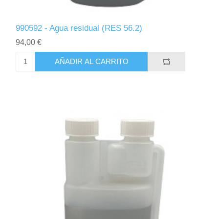
990592 - Agua residual (RES 56.2)
94,00 €
AÑADIR AL CARRITO