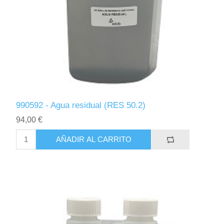
990592 - Agua residual (RES 50.2)
94,00 €
AÑADIR AL CARRITO