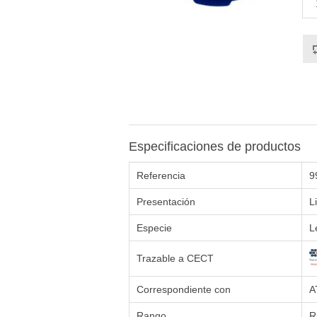
Especificaciones de productos
Referencia
9
Presentación
L
Especie
L
Trazable a CECT
Correspondiente con
A
Rango
R