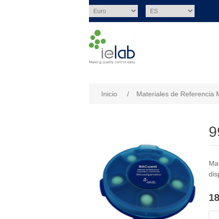
Nombre del atributo
Val
Inicio
/
Materiales de Referencia 
9
Mat
dis
18