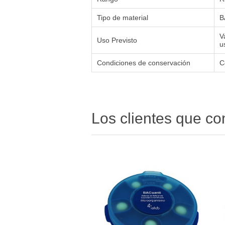
Tipo de material
B
V
Uso Previsto
u
Condiciones de conservación
C
Los clientes que c