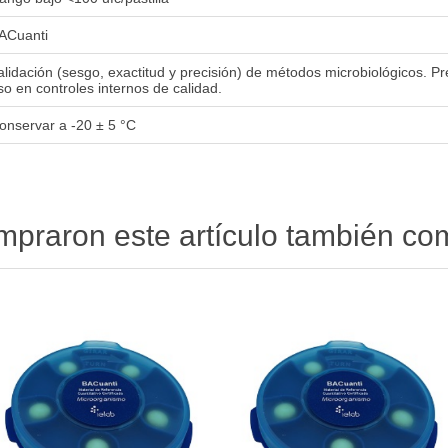
ACuanti
alidación (sesgo, exactitud y precisión) de métodos microbiológicos. P
so en controles internos de calidad.
onservar a -20 ± 5 °C
ompraron este artículo también c