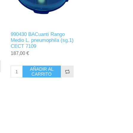
990430 BACuanti Rango
Medio L. pneumophila (sg.1)
CECT 7109
187,00 €
AÑADIR AL
CARRITO