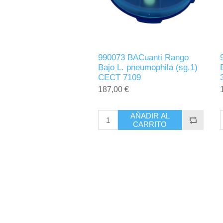
990073 BACuanti Rango
Bajo L. pneumophila (sg.1)
CECT 7109
187,00 €
AÑADIR AL
CARRITO