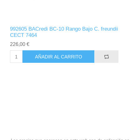
992605 BACredi BC-10 Rango Bajo C. freundii
CECT 7464
226,00 €
AÑADIR AL CARRITO