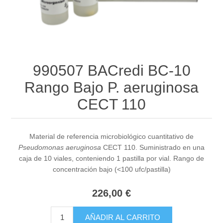
990507 BACredi BC-10
Rango Bajo P. aeruginosa
CECT 110
Material de referencia microbiológico cuantitativo de
Pseudomonas aeruginosa
CECT 110. Suministrado en una
caja de 10 viales, conteniendo 1 pastilla por vial. Rango de
concentración bajo (<100 ufc/pastilla)
226,00 €
AÑADIR AL CARRITO