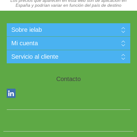
Los precios que aparecen en esta web son de aplicación en
España y podrían variar en función del país de destino
Sobre ielab
Mi cuenta
Servicio al cliente
Contacto