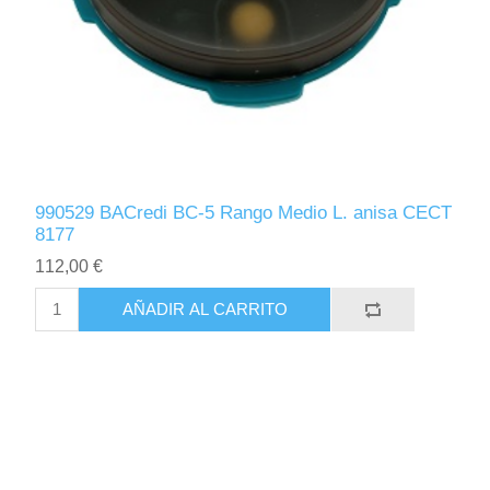
990529 BACredi BC-5 Rango Medio L. anisa CECT
8177
112,00 €
AÑADIR AL CARRITO