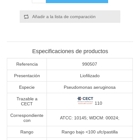
Añadir a la lista de comparación
Especificaciones de productos
Referencia
990507
Presentación
Liofilizado
Especie
Pseudomonas aeruginosa
Trazable a
110
CECT
Correspondiente
ATCC: 10145; WDCM: 00024;
con
Rango
Rango bajo <100 ufc/pastilla