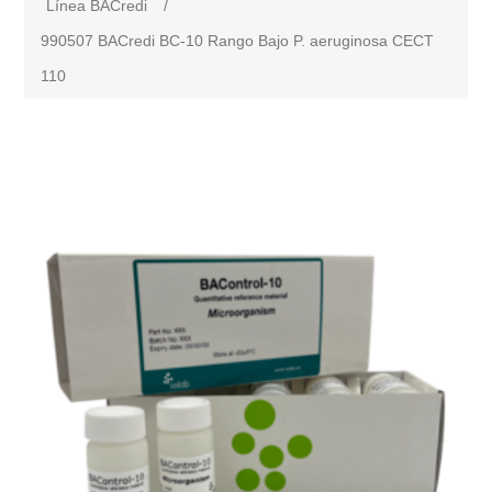
Línea BACredi
/
990507 BACredi BC-10 Rango Bajo P. aeruginosa CECT
110