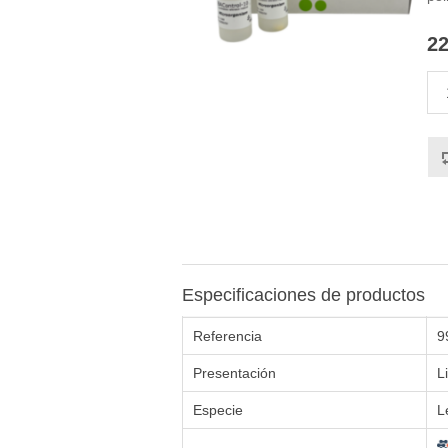
22
Especificaciones de productos
Referencia
9
Presentación
L
Especie
L