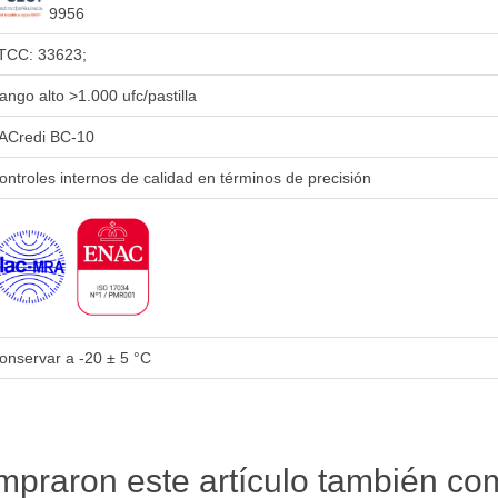
9956
TCC: 33623;
ango alto >1.000 ufc/pastilla
ACredi BC-10
ontroles internos de calidad en términos de precisión
onservar a -20 ± 5 °C
ompraron este artículo también c