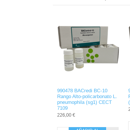
990478 BACredi BC-10
Rango Alto-policarbonato L.
pneumophila (sg1) CECT
7109
226,00 €