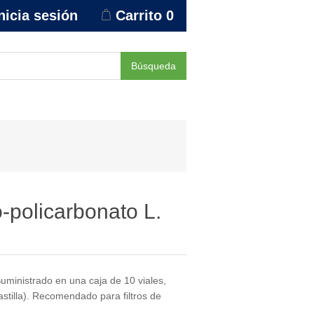
nicia sesión
Carrito
0
Búsqueda
policarbonato L.
Suministrado en una caja de 10 viales,
astilla). Recomendado para filtros de