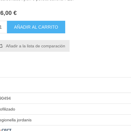
6,00 €
AÑADIR AL CARRITO
Añadir a la lista de comparación
90494
iofilizado
egionella jordanis