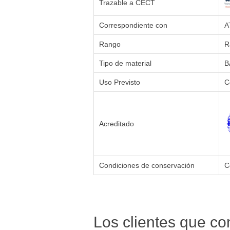
Trazable a CECT
Correspondiente con
A
Rango
R
Tipo de material
B
Uso Previsto
C
Acreditado
Condiciones de conservación
C
Los clientes que c