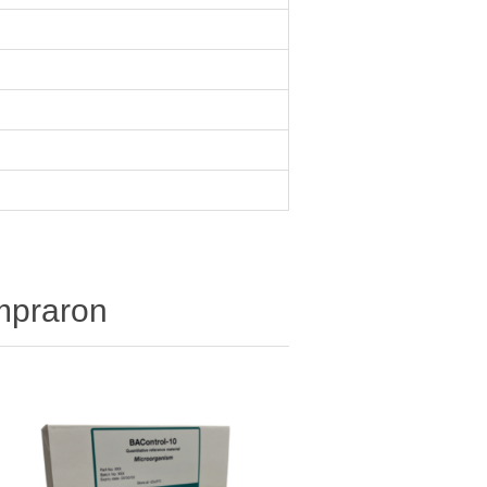
ompraron