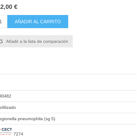
2,00 €
AÑADIR AL CARRITO
Añadir a la lista de comparación
90482
iofilizado
egionella pneumophila (sg 5)
7274