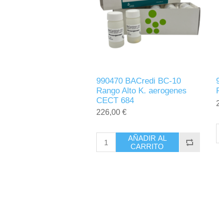
990470 BACredi BC-10
Rango Alto K. aerogenes
CECT 684
226,00 €
AÑADIR AL
CARRITO