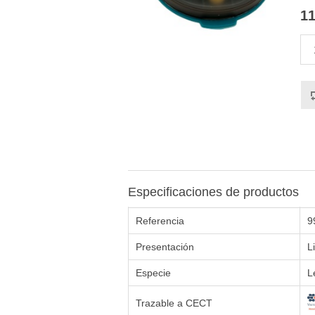
11
Especificaciones de productos
Referencia
9
Presentación
L
Especie
L
Trazable a CECT