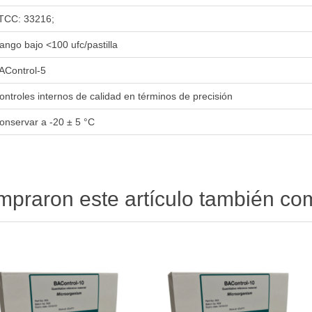
TCC: 33216;
ango bajo <100 ufc/pastilla
AControl-5
ontroles internos de calidad en términos de precisión
onservar a -20 ± 5 °C
ompraron este artículo también c