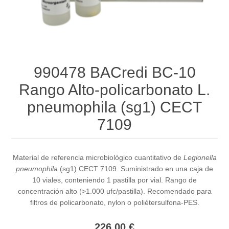
990478 BACredi BC-10
Rango Alto-policarbonato L.
pneumophila (sg1) CECT
7109
Material de referencia microbiológico cuantitativo de
Legionella
pneumophila
(sg1) CECT 7109. Suministrado en una caja de
10 viales, conteniendo 1 pastilla por vial. Rango de
concentración alto (>1.000 ufc/pastilla). Recomendado para
filtros de policarbonato, nylon o poliétersulfona-PES.
226,00 €