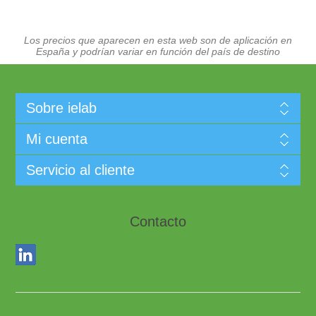
Los precios que aparecen en esta web son de aplicación en
España y podrían variar en función del país de destino
Sobre ielab
Mi cuenta
Servicio al cliente
Contacto