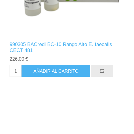
990305 BACredi BC-10 Rango Alto E. faecalis
CECT 481
226,00 €
AÑADIR AL CARRITO