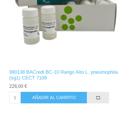
990138 BACredi BC-10 Rango Alto L. pneumophila
(sg1) CECT 7109
226,00 €
AÑADIR AL CARRITO