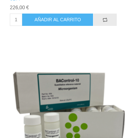
226,00 €
AÑADIR AL CARRITO