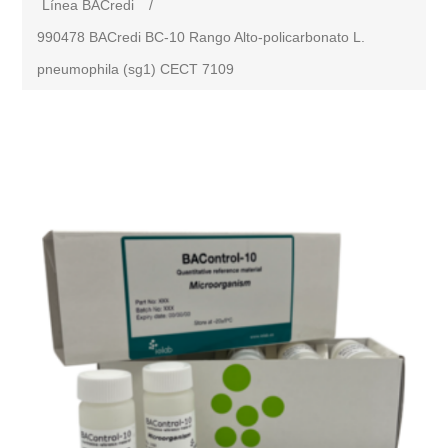
Línea BACredi
/
990478 BACredi BC-10 Rango Alto-policarbonato L.
pneumophila (sg1) CECT 7109