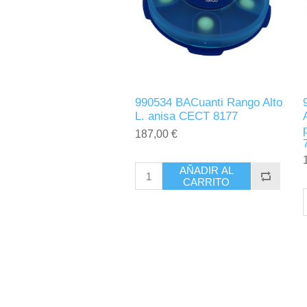
990534 BACuanti Rango Alto
L. anisa CECT 8177
187,00 €
AÑADIR AL
CARRITO