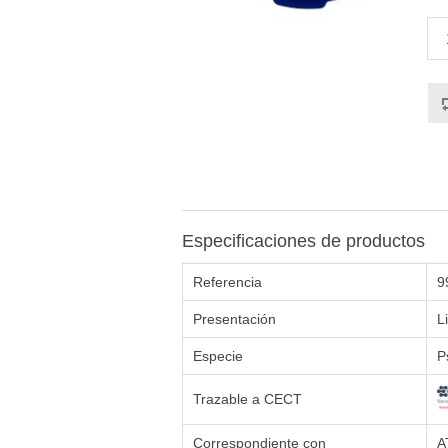
Especificaciones de productos
Referencia
9
Presentación
L
Especie
P
Trazable a CECT
Correspondiente con
A