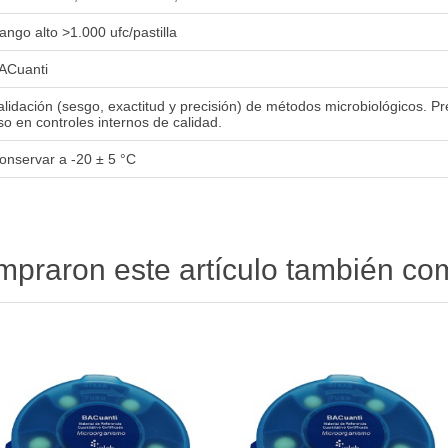
ango alto >1.000 ufc/pastilla
ACuanti
alidación (sesgo, exactitud y precisión) de métodos microbiológicos. P
so en controles internos de calidad.
onservar a -20 ± 5 °C
ompraron este artículo también c