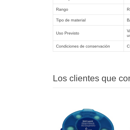
Rango
R
Tipo de material
B
V
Uso Previsto
u
Condiciones de conservación
C
Los clientes que c