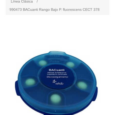
Línea Clásica
/
990473 BACuanti Rango Bajo P. fluorescens CECT 378