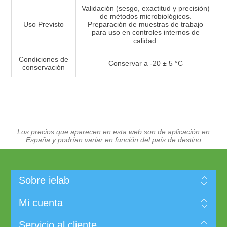
Validación (sesgo, exactitud y precisión)
de métodos microbiológicos.
Uso Previsto
Preparación de muestras de trabajo
para uso en controles internos de
calidad.
Condiciones de
Conservar a -20 ± 5 °C
conservación
Los precios que aparecen en esta web son de aplicación en
España y podrían variar en función del país de destino
Sobre ielab
Mi cuenta
Servicio al cliente