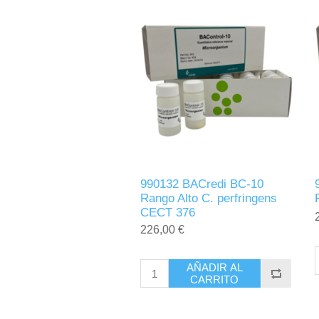
990132 BACredi BC-10
Rango Alto C. perfringens
CECT 376
226,00 €
AÑADIR AL
CARRITO