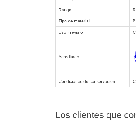
Rango
R
Tipo de material
B
Uso Previsto
C
Acreditado
Condiciones de conservación
C
Los clientes que c