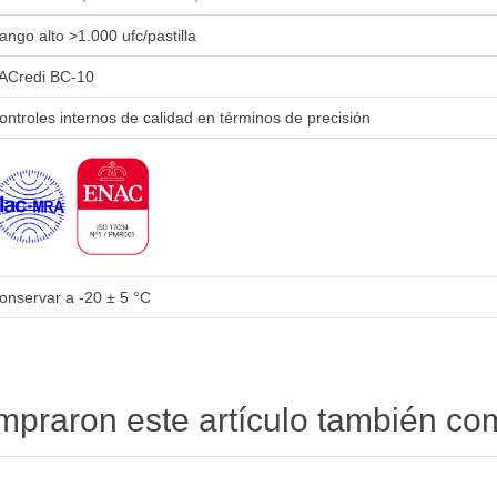
ango alto >1.000 ufc/pastilla
ACredi BC-10
ontroles internos de calidad en términos de precisión
onservar a -20 ± 5 °C
ompraron este artículo también c