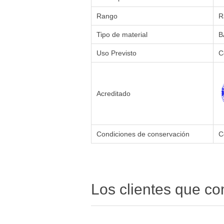
Rango
R
Tipo de material
B
Uso Previsto
C
Acreditado
Condiciones de conservación
C
Los clientes que c