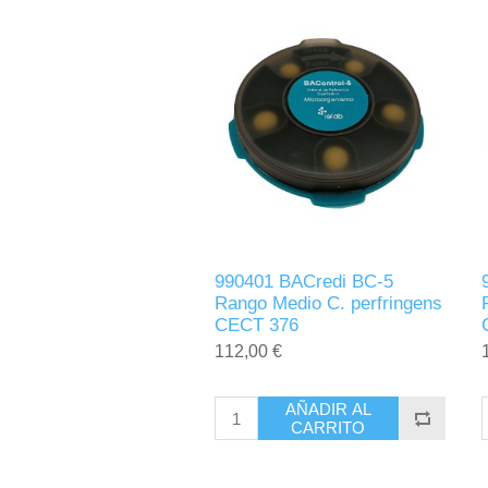
990401 BACredi BC-5
Rango Medio C. perfringens
CECT 376
112,00 €
AÑADIR AL
CARRITO