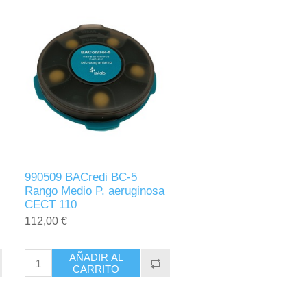
990509 BACredi BC-5
Rango Medio P. aeruginosa
CECT 110
112,00 €
AÑADIR AL
CARRITO