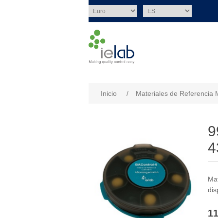
Nombre del atributo
Val
Inicio
/
Materiales de Referencia 
9
4
Mat
dis
11