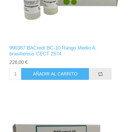
990387 BACredi BC-10 Rango Medio A.
brasiliensis CECT 2574
226,00 €
AÑADIR AL CARRITO