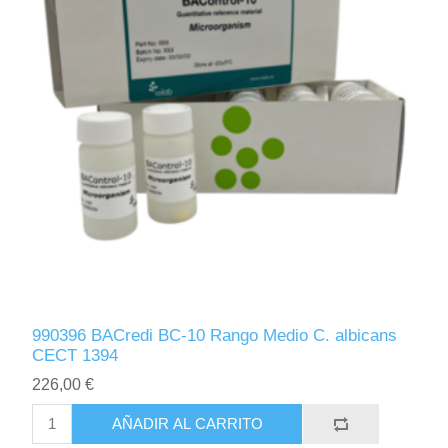
990396 BACredi BC-10 Rango Medio C. albicans
CECT 1394
226,00 €
AÑADIR AL CARRITO