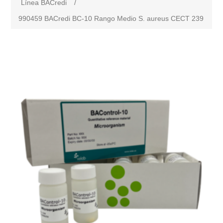
Línea BACredi
/
990459 BACredi BC-10 Rango Medio S. aureus CECT 239