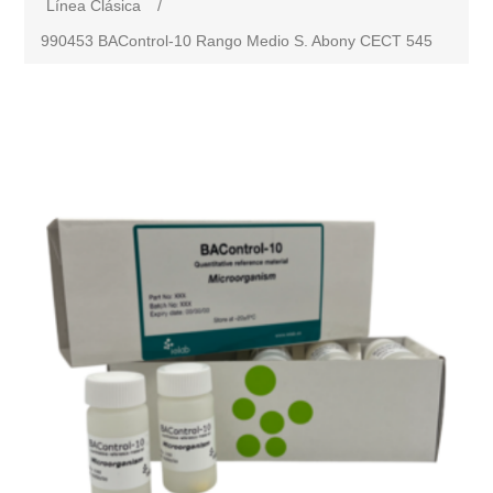
Línea Clásica
/
990453 BAControl-10 Rango Medio S. Abony CECT 545