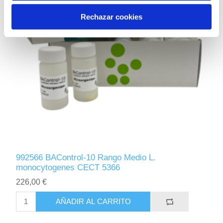
Rechazar cookies
992566 BAControl-10 Rango Medio L.
monocytogenes CECT 5366
226,00 €
AÑADIR AL CARRITO