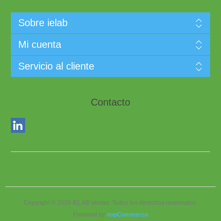
Sobre ielab
Mi cuenta
Servicio al cliente
Contacto
Copyright © 2026 IELAB Ventas. Todos los derechos reservados.
Powered by
nopCommerce