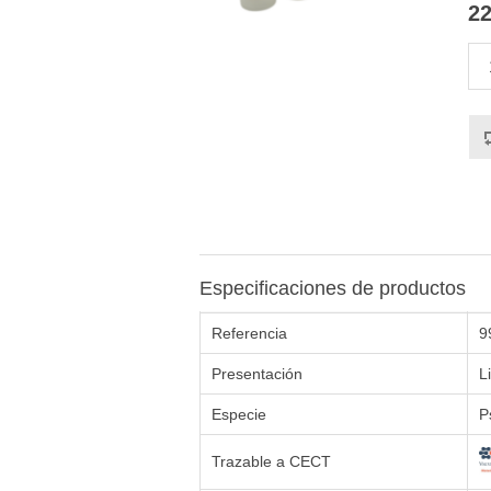
22
Especificaciones de productos
Referencia
9
Presentación
L
Especie
P
Trazable a CECT