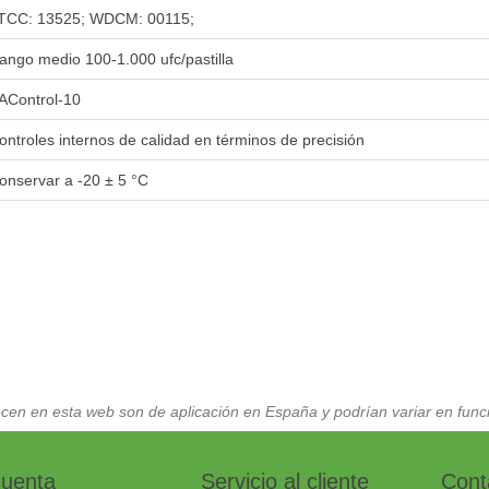
TCC: 13525; WDCM: 00115;
ango medio 100-1.000 ufc/pastilla
AControl-10
ontroles internos de calidad en términos de precisión
onservar a -20 ± 5 °C
cen en esta web son de aplicación en España y podrían variar en funci
cuenta
Servicio al cliente
Cont