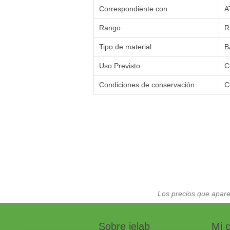
Correspondiente con
A
Rango
R
Tipo de material
B
Uso Previsto
C
Condiciones de conservación
C
Los precios que apare
Sobre ielab
Mi 