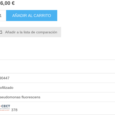
6,00 €
AÑADIR AL CARRITO
Añadir a la lista de comparación
90447
iofilizado
seudomonas fluorescens
378