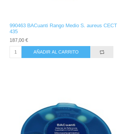
990463 BACuanti Rango Medio S. aureus CECT
435
187,00 €
AÑADIR AL CARRITO