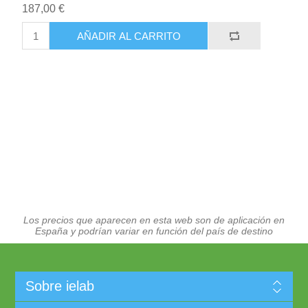
187,00 €
AÑADIR AL CARRITO
Los precios que aparecen en esta web son de aplicación en
España y podrían variar en función del país de destino
Sobre ielab