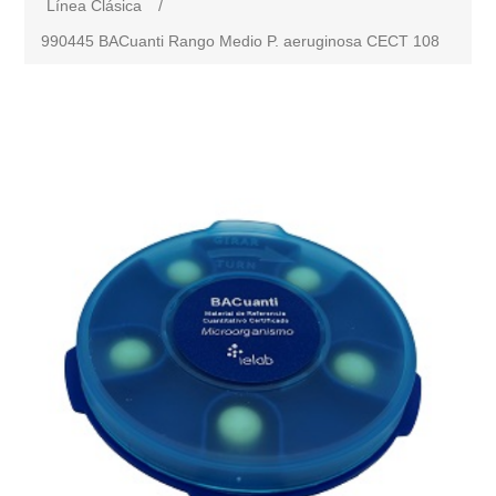
Línea Clásica
/
990445 BACuanti Rango Medio P. aeruginosa CECT 108