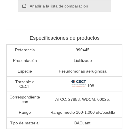
Añadir a la lista de comparación
Especificaciones de productos
Referencia
990445
Presentación
Liofilizado
Especie
Pseudomonas aeruginosa
Trazable a
108
CECT
Correspondiente
ATCC: 27853; WDCM: 00025;
con
Rango
Rango medio 100-1.000 ufc/pastilla
Tipo de material
BACuanti