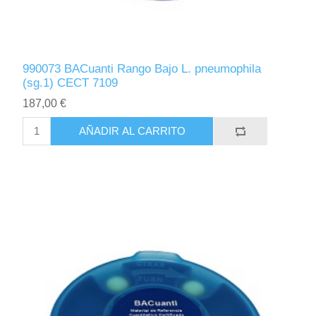
990073 BACuanti Rango Bajo L. pneumophila
(sg.1) CECT 7109
187,00 €
AÑADIR AL CARRITO