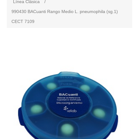
Línea Clásica
/
990430 BACuanti Rango Medio L. pneumophila (sg.1)
CECT 7109