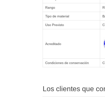
Rango
R
Tipo de material
B
Uso Previsto
C
Acreditado
Condiciones de conservación
C
Los clientes que c