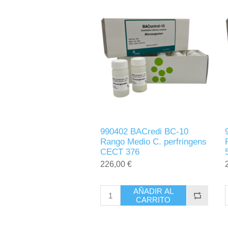
990402 BACredi BC-10
Rango Medio C. perfringens
CECT 376
226,00 €
AÑADIR AL
CARRITO