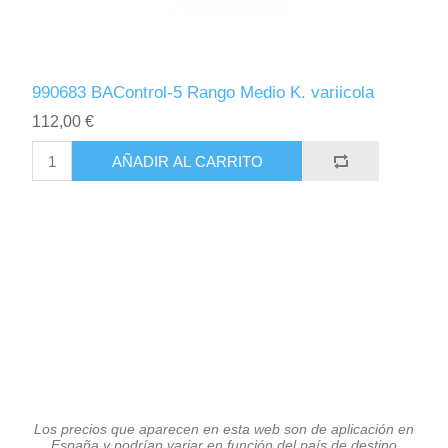
990683 BAControl-5 Rango Medio K. variicola
112,00 €
AÑADIR AL CARRITO
Los precios que aparecen en esta web son de aplicación en
España y podrían variar en función del país de destino