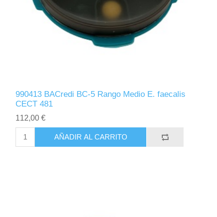
990413 BACredi BC-5 Rango Medio E. faecalis
CECT 481
112,00 €
AÑADIR AL CARRITO