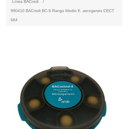
Línea BACredi
/
990410 BACredi BC-5 Rango Medio K. aerogenes CECT
684