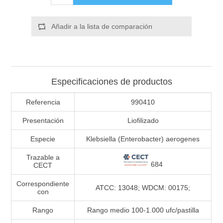
Añadir a la lista de comparación
Especificaciones de productos
Referencia
990410
Presentación
Liofilizado
Especie
Klebsiella (Enterobacter) aerogenes
Trazable a
684
CECT
Correspondiente
ATCC: 13048; WDCM: 00175;
con
Rango
Rango medio 100-1.000 ufc/pastilla