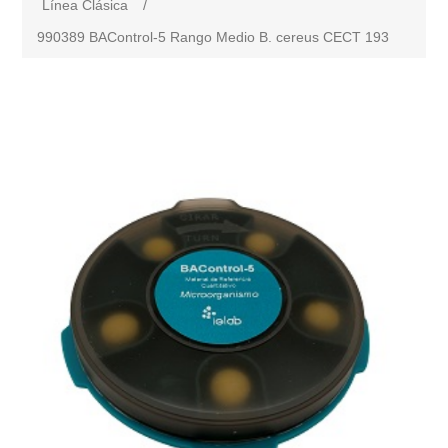
Línea Clásica
/
990389 BAControl-5 Rango Medio B. cereus CECT 193