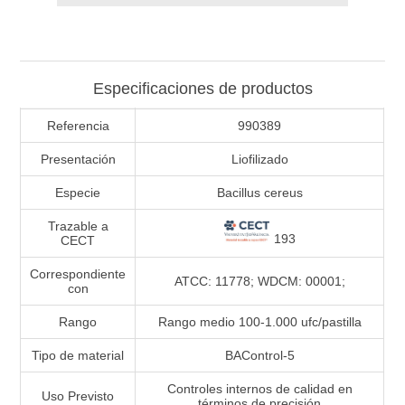
Especificaciones de productos
Referencia
990389
Presentación
Liofilizado
Especie
Bacillus cereus
Trazable a
193
CECT
Correspondiente
ATCC: 11778; WDCM: 00001;
con
Rango
Rango medio 100-1.000 ufc/pastilla
Tipo de material
BAControl-5
Controles internos de calidad en
Uso Previsto
términos de precisión