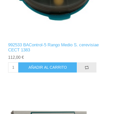
992533 BAControl-5 Rango Medio S. cerevisiae
CECT 1383
112,00 €
AÑADIR AL CARRITO