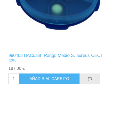
990463 BACuanti Rango Medio S. aureus CECT
435
187,00 €
AÑADIR AL CARRITO