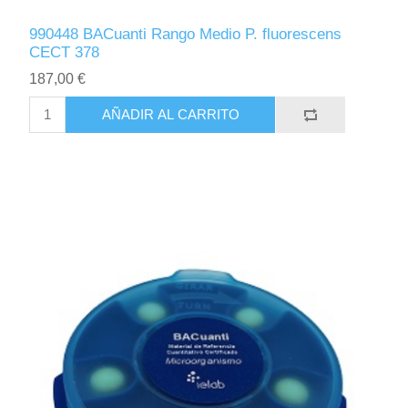
990448 BACuanti Rango Medio P. fluorescens
CECT 378
187,00 €
AÑADIR AL CARRITO