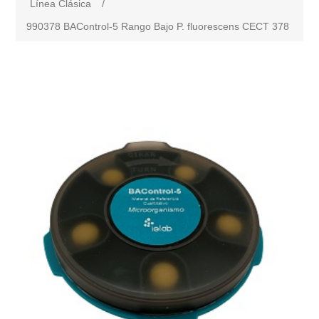
Línea Clásica
/
990378 BAControl-5 Rango Bajo P. fluorescens CECT 378