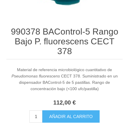
990378 BAControl-5 Rango
Bajo P. fluorescens CECT
378
Material de referencia microbiológico cuantitativo de
Pseudomonas fluorescens
CECT 378. Suministrado en un
dispensador BAControl-5 de 5 pastillas. Rango de
concentración bajo (<100 ufc/pastilla)
112,00 €
AÑADIR AL CARRITO