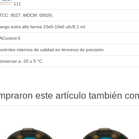
111
TCC: 9027; WDCM: 00026;
ango extra alto farma 10e5-10e6 ufc/0,1 ml
AControl-5
ontroles internos de calidad en términos de precisión
onservar a -20 ± 5 °C
ompraron este artículo también c