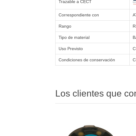
Trazable a CECT
Correspondiente con
A
Rango
R
Tipo de material
B
Uso Previsto
C
Condiciones de conservación
C
Los clientes que c