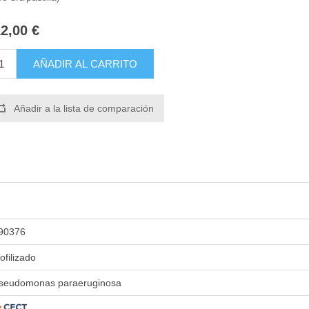
2,00 €
AÑADIR AL CARRITO
Añadir a la lista de comparación
90376
iofilizado
seudomonas paraeruginosa