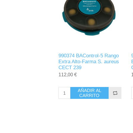
990374 BAControl-5 Rango
Extra Alto-Farma S. aureus
CECT 239
112,00 €
AÑADIR AL
CARRITO