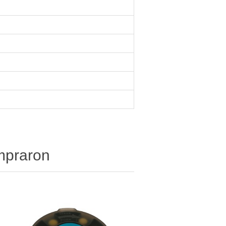
ompraron