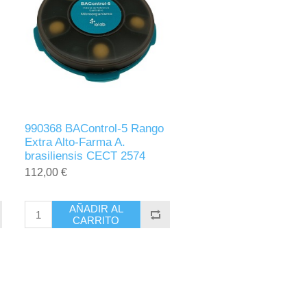
990368 BAControl-5 Rango
Extra Alto-Farma A.
brasiliensis CECT 2574
112,00 €
AÑADIR AL
CARRITO