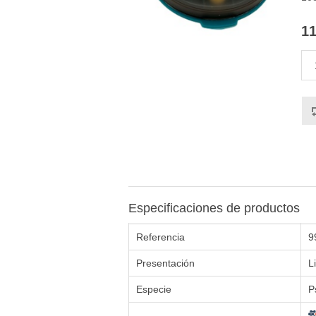
11
Especificaciones de productos
Referencia
9
Presentación
L
Especie
P