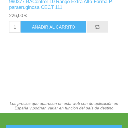
990377 BAControl-10 Rango Extra Alto-Farma P.
paraeruginosa CECT 111
226,00 €
AÑADIR AL CARRITO
Los precios que aparecen en esta web son de aplicación en
España y podrían variar en función del país de destino