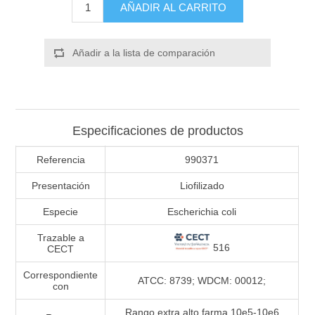
AÑADIR AL CARRITO
Añadir a la lista de comparación
Especificaciones de productos
Referencia
990371
Presentación
Liofilizado
Especie
Escherichia coli
Trazable a
516
CECT
Correspondiente
ATCC: 8739; WDCM: 00012;
con
Rango extra alto farma 10e5-10e6