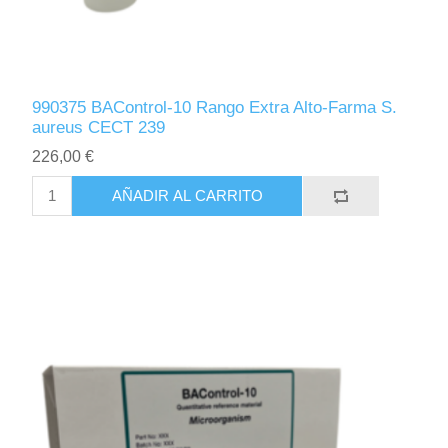
990375 BAControl-10 Rango Extra Alto-Farma S.
aureus CECT 239
226,00 €
AÑADIR AL CARRITO