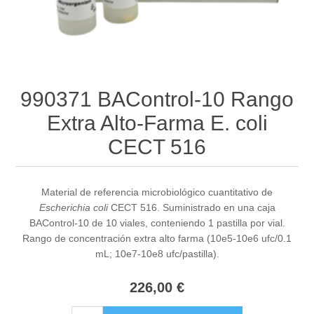
990371 BAControl-10 Rango
Extra Alto-Farma E. coli
CECT 516
Material de referencia microbiológico cuantitativo de
Escherichia coli
CECT 516. Suministrado en una caja
BAControl-10 de 10 viales, conteniendo 1 pastilla por vial.
Rango de concentración extra alto farma (10e5-10e6 ufc/0.1
mL; 10e7-10e8 ufc/pastilla).
226,00 €