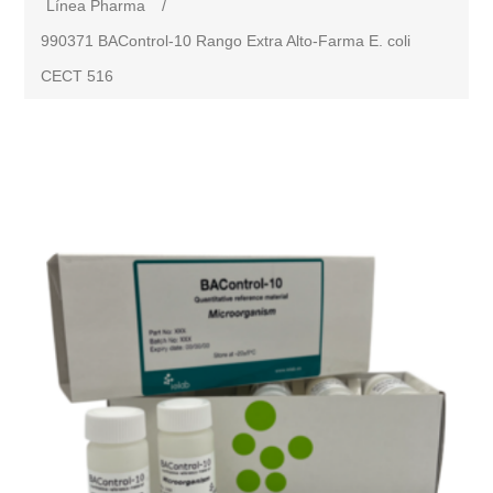
Línea Pharma
/
990371 BAControl-10 Rango Extra Alto-Farma E. coli
CECT 516