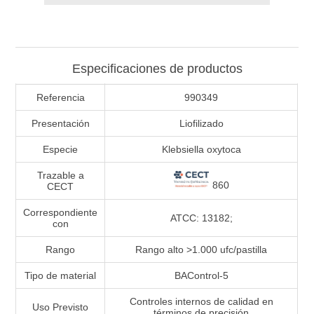
Especificaciones de productos
Referencia
990349
Presentación
Liofilizado
Especie
Klebsiella oxytoca
Trazable a
860
CECT
Correspondiente
ATCC: 13182;
con
Rango
Rango alto >1.000 ufc/pastilla
Tipo de material
BAControl-5
Controles internos de calidad en
Uso Previsto
términos de precisión