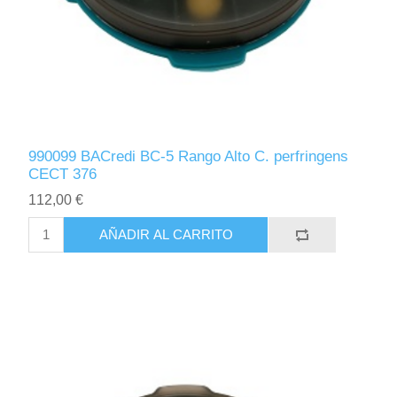
990099 BACredi BC-5 Rango Alto C. perfringens
CECT 376
112,00 €
AÑADIR AL CARRITO