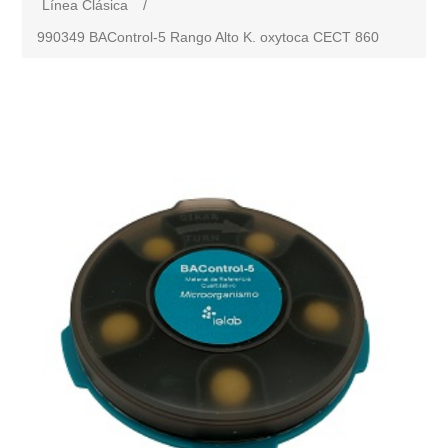
Línea Clásica
/
990349 BAControl-5 Rango Alto K. oxytoca CECT 860