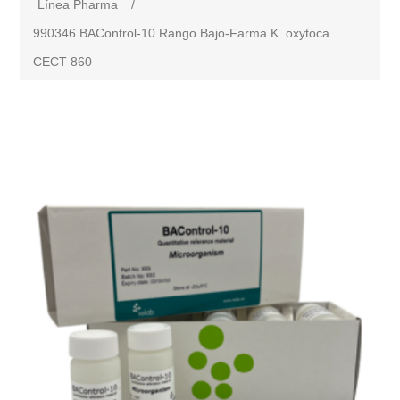
Línea Pharma
/
990346 BAControl-10 Rango Bajo-Farma K. oxytoca
CECT 860