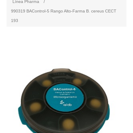
Línea Pharma
/
990319 BAControl-5 Rango Alto-Farma B. cereus CECT
193