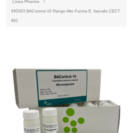
Línea Pharma
/
990303 BAControl-10 Rango Alto-Farma E. faecalis CECT
481