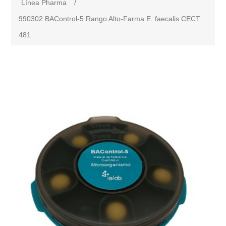
Línea Pharma
/
990302 BAControl-5 Rango Alto-Farma E. faecalis CECT
481