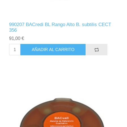
990207 BACredi BL Rango Alto B. subtilis CECT
356
91,00 €
AÑADIR AL CARRITO