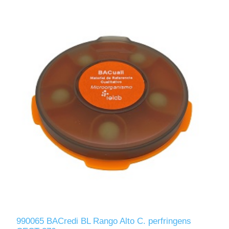
990065 BACredi BL Rango Alto C. perfringens