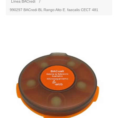
Línea BACredi
/
990297 BACredi BL Rango Alto E. faecalis CECT 481