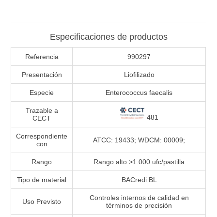
Especificaciones de productos
Referencia
990297
Presentación
Liofilizado
Especie
Enterococcus faecalis
Trazable a
481
CECT
Correspondiente
ATCC: 19433; WDCM: 00009;
con
Rango
Rango alto >1.000 ufc/pastilla
Tipo de material
BACredi BL
Controles internos de calidad en
Uso Previsto
términos de precisión