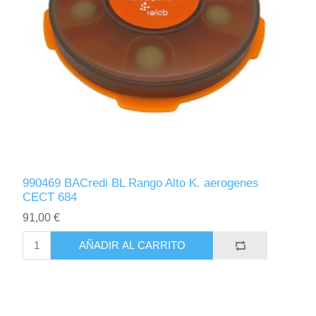
990469 BACredi BL Rango Alto K. aerogenes
CECT 684
91,00 €
AÑADIR AL CARRITO