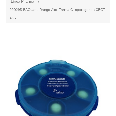
Línea Pharma
/
990295 BACuanti Rango Alto-Farma C. sporogenes CECT
485