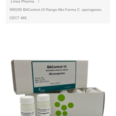
Línea Pharma
/
990290 BAControl-10 Rango Alto-Farma C. sporogenes
CECT 485