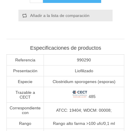
Añadir a la lista de comparación
Especificaciones de productos
Referencia
990290
Presentación
Liofilizado
Especie
Clostridium sporogenes (esporas)
Trazable a
485
CECT
Correspondiente
ATCC: 19404; WDCM: 00008;
con
Rango
Rango alto farma >100 ufc/0,1 ml