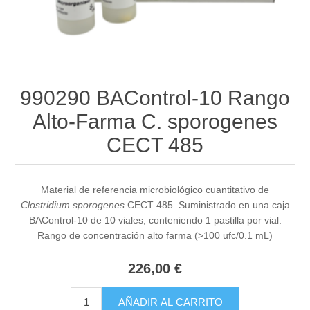
990290 BAControl-10 Rango
Alto-Farma C. sporogenes
CECT 485
Material de referencia microbiológico cuantitativo de
Clostridium sporogenes
CECT 485. Suministrado en una caja
BAControl-10 de 10 viales, conteniendo 1 pastilla por vial.
Rango de concentración alto farma (>100 ufc/0.1 mL)
226,00 €
AÑADIR AL CARRITO