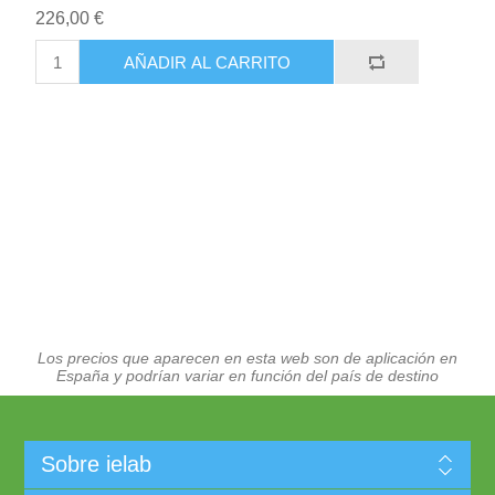
226,00 €
AÑADIR AL CARRITO
Los precios que aparecen en esta web son de aplicación en
España y podrían variar en función del país de destino
Sobre ielab