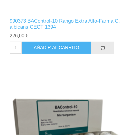
990373 BAControl-10 Rango Extra Alto-Farma C.
albicans CECT 1394
226,00 €
AÑADIR AL CARRITO