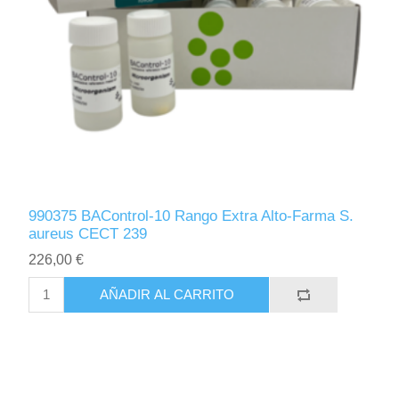
990375 BAControl-10 Rango Extra Alto-Farma S.
aureus CECT 239
226,00 €
AÑADIR AL CARRITO