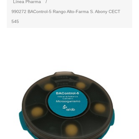
Línea Pharma
/
990272 BAControl-5 Rango Alto-Farma S. Abony CECT
545