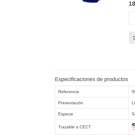
18
Especificaciones de productos
Referencia
9
Presentación
L
Especie
S
Trazable a CECT