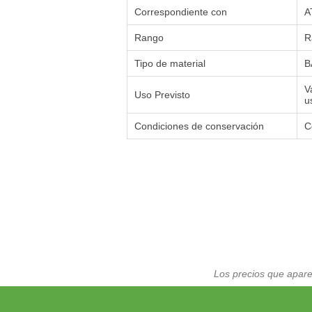
Correspondiente con
A
Rango
R
Tipo de material
B
V
Uso Previsto
u
Condiciones de conservación
C
Los precios que apare